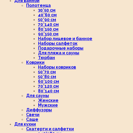
Для ванной
Полотенца
30*50 см
40*60 см
50*90 см
70*140 см
80*150 см
90*150 см
Набор лицевое и банное
Наборы салфеток
Подарочные наборы
Для пляжа и сауны
Тюрбан
Коврики
Наборы ковриков
50*70 см
50*80 см
60*100 см
70*120 см
80*140 см
Для сауны
Женские
Мужские
Диффузоры
Свечи
Саше
Для кухни
Скатерти и салфетки