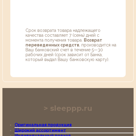
Срок возврата товара надлежащего
качества составляет 7 (семь) дней с
момента получения товара.
Возврат
переведенных средств
, производится на
Ваш банковский счет в течение 5—30
рабочих дней (срок зависит от Банка,
который выдал Вашу банковскую карту).
sleeppp.ru
Оригинальная продукция
Широкий ассортимент
Индивидуальный подход