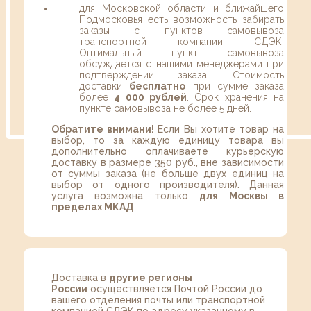
для Московской области и ближайшего
Подмосковья есть возможность забирать
заказы с пунктов самовывоза
транспортной компании СДЭК.
Оптимальный пункт самовывоза
обсуждается с нашими менеджерами при
подтверждении заказа. Стоимость
доставки
бесплатно
при сумме заказа
более
4 000 рублей
. Срок хранения на
пункте самовывоза не более 5 дней.
Обратите внимани!
Если Вы хотите товар на
выбор, то за каждую единицу товара вы
дополнительно оплачиваете курьерскую
доставку в размере 350 руб., вне зависимости
от суммы заказа (не больше двух единиц на
выбор от одного производителя). Данная
услуга возможна только
для Москвы в
пределах МКАД
Доставка в
другие регионы
России
осуществляется Почтой России до
вашего отделения почты или транспортной