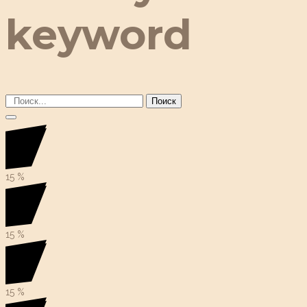
keyword
Поиск
15
%
15
%
15
%