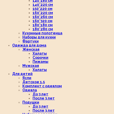
140*180 см
140*220 см
150*220 см
160*220 см
160*260 см
160*320 см
180*180 см
180*280 см
Кухонные полотенца
Наборы для кухни
Фартуки
Одежда для дома
Женская
Халаты
Сорочки
Пижамы
Мужская
Халаты
Для детей
Ясли
Детское 1,5
Комплект с одеялом
Одеяла
До 3 лет
После 3 лет
Подушки
До 3 лет
После 3 лет