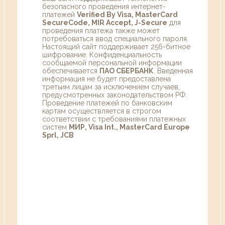
безопасного проведения интернет-
платежей
Verified By Visa, MasterCard
SecureCode, MIR Accept, J-Secure
для
проведения платежа также может
потребоваться ввод специального пароля.
Настоящий сайт поддерживает 256-битное
шифрование. Конфиденциальность
сообщаемой персональной информации
обеспечивается
ПАО СБЕРБАНК
. Введенная
информация не будет предоставлена
третьим лицам за исключением случаев,
предусмотренных законодательством РФ.
Проведение платежей по банковским
картам осуществляется в строгом
соответствии с требованиями платежных
систем
МИР, Visa Int., MasterCard Europe
Sprl, JCB