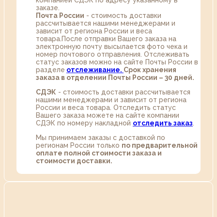
компанией СДЭК по адресу указанному в
заказе.
Почта России
- стоимость доставки
рассчитывается нашими менеджерами и
зависит от региона России и веса
товара.После отправки Вашего заказа на
электронную почту высылается фото чека и
номер почтового отправления. Отслеживать
статус заказов можно на сайте Почты России в
разделе
oтслеживание.
Срок хранения
заказа в отделении Почты России – 30 дней.
СДЭК
- стоимость доставки рассчитывается
нашими менеджерами и зависит от региона
России и веса товара. Отследить статус
Вашего заказа можете на сайте компании
СДЭК по номеру накладной
отследить заказ
.
Мы принимаем заказы с доставкой по
регионам России только
по предварительной
оплате полной стоимости заказа и
стоимости доставки.