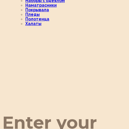
Наборы с одеялом
Наматрасники
Покрывала
Пледы
Полотенца
Халаты
Enter your