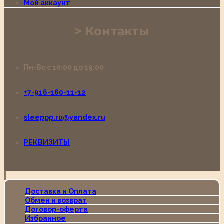
Мой аккаунт
Контакты
Пн-Вс с 10:00 до 19:00
+7-916-160-11-12
sleeppp.ru@yandex.ru
РЕКВИЗИТЫ
Доставка и Оплата
Обмен и возврат
Договор-оферта
Избранное