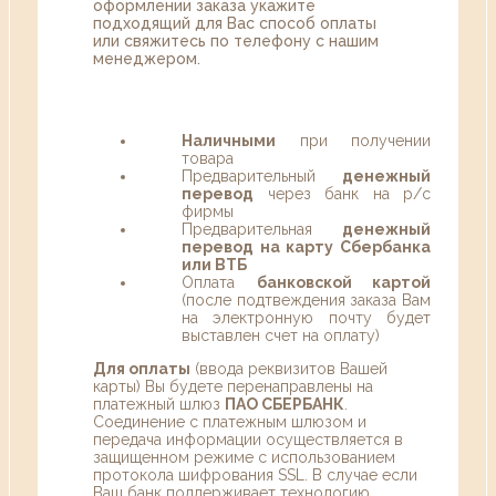
оформлении заказа укажите
подходящий для Вас способ оплаты
или свяжитесь по телефону с нашим
менеджером.
Наличными
при получении
товара
Предварительный
денежный
перевод
через банк на р/с
фирмы
Предварительная
денежный
перевод на карту Сбербанка
или ВТБ
Оплата
банковской картой
(после подтвеждения заказа Вам
на электронную почту будет
выставлен счет на оплату)
Для оплаты
(ввода реквизитов Вашей
карты) Вы будете перенаправлены на
платежный шлюз
ПАО СБЕРБАНК
.
Соединение с платежным шлюзом и
передача информации осуществляется в
защищенном режиме с использованием
протокола шифрования SSL. В случае если
Ваш банк поддерживает технологию