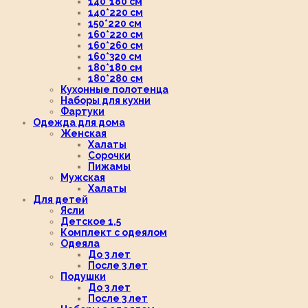
140*180 см
140*220 см
150*220 см
160*220 см
160*260 см
160*320 см
180*180 см
180*280 см
Кухонные полотенца
Наборы для кухни
Фартуки
Одежда для дома
Женская
Халаты
Сорочки
Пижамы
Мужская
Халаты
Для детей
Ясли
Детское 1,5
Комплект с одеялом
Одеяла
До 3 лет
После 3 лет
Подушки
До 3 лет
После 3 лет