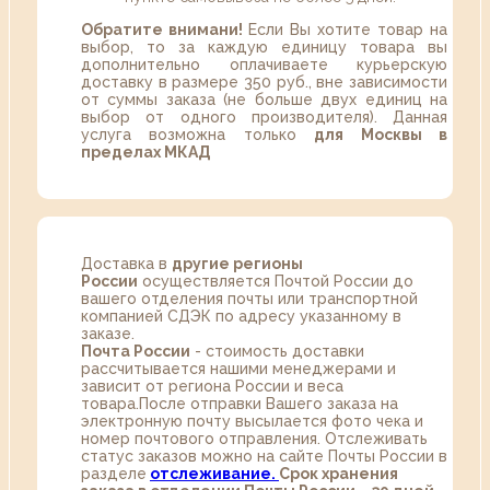
Обратите внимани!
Если Вы хотите товар на
выбор, то за каждую единицу товара вы
дополнительно оплачиваете курьерскую
доставку в размере 350 руб., вне зависимости
от суммы заказа (не больше двух единиц на
выбор от одного производителя). Данная
услуга возможна только
для Москвы в
пределах МКАД
Доставка в
другие регионы
России
осуществляется Почтой России до
вашего отделения почты или транспортной
компанией СДЭК по адресу указанному в
заказе.
Почта России
- стоимость доставки
рассчитывается нашими менеджерами и
зависит от региона России и веса
товара.После отправки Вашего заказа на
электронную почту высылается фото чека и
номер почтового отправления. Отслеживать
статус заказов можно на сайте Почты России в
разделе
oтслеживание.
Срок хранения