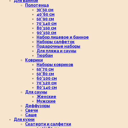
Для ванной
Полотенца
30*50 см
40*60 см
50*90 см
70*140 см
80*150 см
90*150 см
Набор лицевое и банное
Наборы салфеток
Подарочные наборы
Для пляжа и сауны
Тюрбан
Коврики
Наборы ковриков
50*70 см
50*80 см
60*100 см
70*120 см
80*140 см
Для сауны
Женские
Мужские
Диффузоры
Свечи
Саше
Для кухни
Скатерти и салфетки