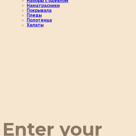
Наборы с одеялом
Наматрасники
Покрывала
Пледы
Полотенца
Халаты
Enter your