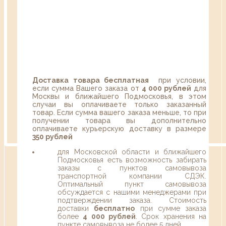
Доставка товара бесплатная
при условии,
если сумма Вашего заказа от
4 000 рублей
для
Москвы и ближайшего Подмосковья, в этом
случаи вы оплачиваете только заказанный
товар. Если сумма вашего заказа меньше, то при
получении товара вы дополнительно
оплачиваете курьерскую доставку в размере
350 рублей
для Московской области и ближайшего
Подмосковья есть возможность забирать
заказы с пунктов самовывоза
транспортной компании СДЭК.
Оптимальный пункт самовывоза
обсуждается с нашими менеджерами при
подтверждении заказа. Стоимость
доставки
бесплатно
при сумме заказа
более
4 000 рублей
. Срок хранения на
пункте самовывоза не более 5 дней.