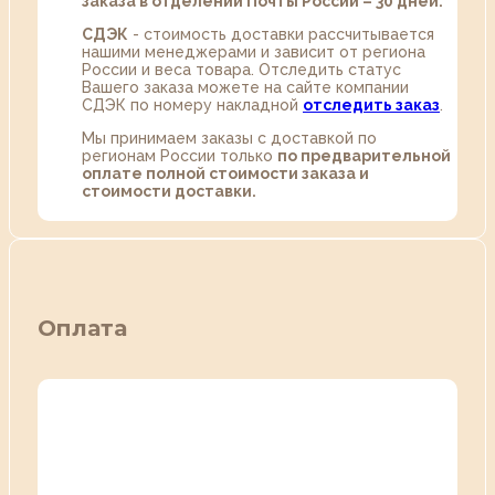
заказа в отделении Почты России – 30 дней.
СДЭК
- стоимость доставки рассчитывается
нашими менеджерами и зависит от региона
России и веса товара. Отследить статус
Вашего заказа можете на сайте компании
СДЭК по номеру накладной
отследить заказ
.
Мы принимаем заказы с доставкой по
регионам России только
по предварительной
оплате полной стоимости заказа и
стоимости доставки.
Оплата