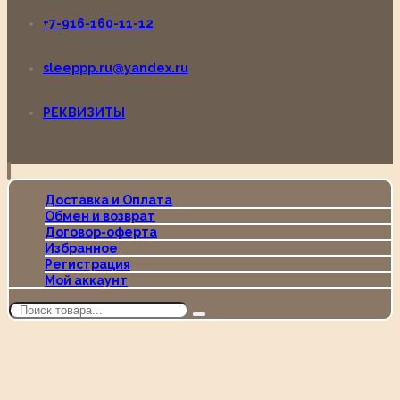
+7-916-160-11-12
sleeppp.ru@yandex.ru
РЕКВИЗИТЫ
Доставка и Оплата
Обмен и возврат
Договор-оферта
Избранное
Регистрация
Мой аккаунт