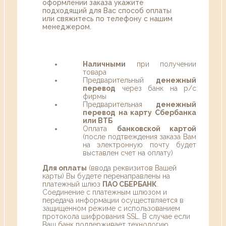
оформлении заказа укажите
подходящий для Вас способ оплаты
или свяжитесь по телефону с нашим
менеджером.
Наличными
при получении
товара
Предварительный
денежный
перевод
через банк на р/с
фирмы
Предварительная
денежный
перевод на карту Сбербанка
или ВТБ
Оплата
банковской картой
(после подтвеждения заказа Вам
на электронную почту будет
выставлен счет на оплату)
Для оплаты
(ввода реквизитов Вашей
карты) Вы будете перенаправлены на
платежный шлюз
ПАО СБЕРБАНК
.
Соединение с платежным шлюзом и
передача информации осуществляется в
защищенном режиме с использованием
протокола шифрования SSL. В случае если
Ваш банк поддерживает технологию