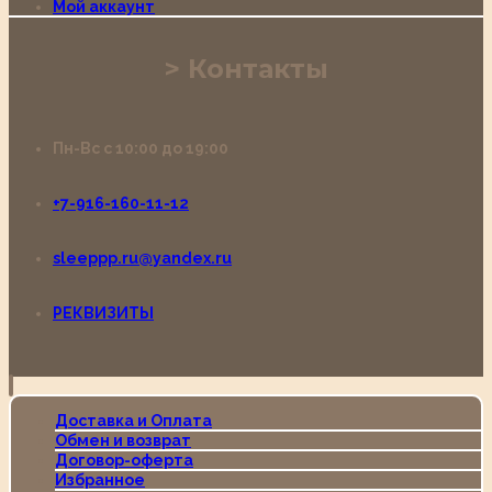
Мой аккаунт
Контакты
Пн-Вс с 10:00 до 19:00
+7-916-160-11-12
sleeppp.ru@yandex.ru
РЕКВИЗИТЫ
Доставка и Оплата
Обмен и возврат
Договор-оферта
Избранное