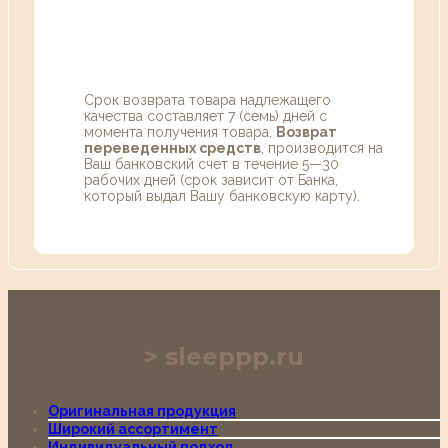
Срок возврата товара надлежащего
качества составляет 7 (семь) дней с
момента получения товара.
Возврат
переведенных средств
, производится на
Ваш банковский счет в течение 5—30
рабочих дней (срок зависит от Банка,
который выдал Вашу банковскую карту).
sleeppp.ru
Оригинальная продукция
Широкий ассортимент
Индивидуальный подход