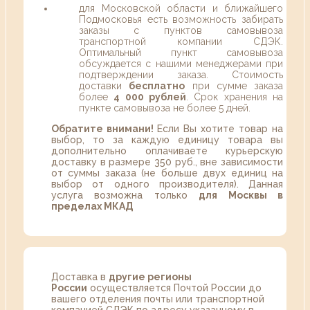
для Московской области и ближайшего
Подмосковья есть возможность забирать
заказы с пунктов самовывоза
транспортной компании СДЭК.
Оптимальный пункт самовывоза
обсуждается с нашими менеджерами при
подтверждении заказа. Стоимость
доставки
бесплатно
при сумме заказа
более
4 000 рублей
. Срок хранения на
пункте самовывоза не более 5 дней.
Обратите внимани!
Если Вы хотите товар на
выбор, то за каждую единицу товара вы
дополнительно оплачиваете курьерскую
доставку в размере 350 руб., вне зависимости
от суммы заказа (не больше двух единиц на
выбор от одного производителя). Данная
услуга возможна только
для Москвы в
пределах МКАД
Доставка в
другие регионы
России
осуществляется Почтой России до
вашего отделения почты или транспортной