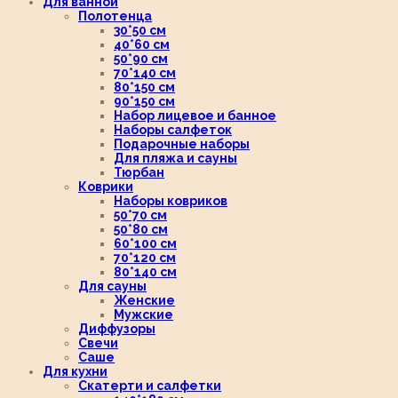
Для ванной
Полотенца
30*50 см
40*60 см
50*90 см
70*140 см
80*150 см
90*150 см
Набор лицевое и банное
Наборы салфеток
Подарочные наборы
Для пляжа и сауны
Тюрбан
Коврики
Наборы ковриков
50*70 см
50*80 см
60*100 см
70*120 см
80*140 см
Для сауны
Женские
Мужские
Диффузоры
Свечи
Саше
Для кухни
Скатерти и салфетки