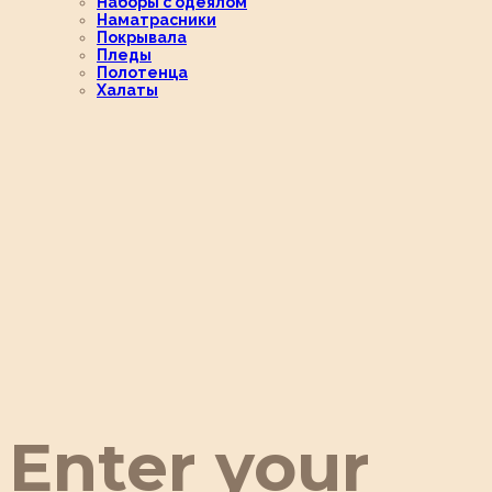
Наборы с одеялом
Наматрасники
Покрывала
Пледы
Полотенца
Халаты
Enter your