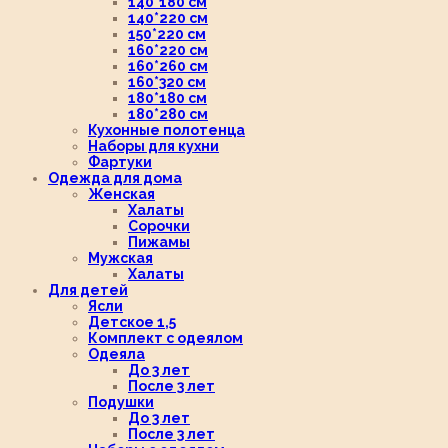
140*180 см
140*220 см
150*220 см
160*220 см
160*260 см
160*320 см
180*180 см
180*280 см
Кухонные полотенца
Наборы для кухни
Фартуки
Одежда для дома
Женская
Халаты
Сорочки
Пижамы
Мужская
Халаты
Для детей
Ясли
Детское 1,5
Комплект с одеялом
Одеяла
До 3 лет
После 3 лет
Подушки
До 3 лет
После 3 лет