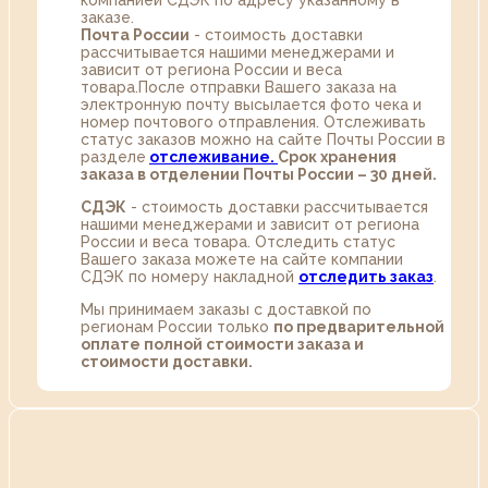
компанией СДЭК по адресу указанному в
заказе.
Почта России
- стоимость доставки
рассчитывается нашими менеджерами и
зависит от региона России и веса
товара.После отправки Вашего заказа на
электронную почту высылается фото чека и
номер почтового отправления. Отслеживать
статус заказов можно на сайте Почты России в
разделе
oтслеживание.
Срок хранения
заказа в отделении Почты России – 30 дней.
СДЭК
- стоимость доставки рассчитывается
нашими менеджерами и зависит от региона
России и веса товара. Отследить статус
Вашего заказа можете на сайте компании
СДЭК по номеру накладной
отследить заказ
.
Мы принимаем заказы с доставкой по
регионам России только
по предварительной
оплате полной стоимости заказа и
стоимости доставки.