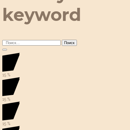
keyword
Поиск
15
%
15
%
15
%