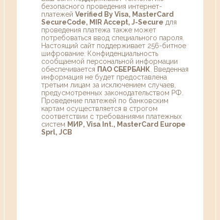
безопасного проведения интернет-
платежей
Verified By Visa, MasterCard
SecureCode, MIR Accept, J-Secure
для
проведения платежа также может
потребоваться ввод специального пароля.
Настоящий сайт поддерживает 256-битное
шифрование. Конфиденциальность
сообщаемой персональной информации
обеспечивается
ПАО СБЕРБАНК
. Введенная
информация не будет предоставлена
третьим лицам за исключением случаев,
предусмотренных законодательством РФ.
Проведение платежей по банковским
картам осуществляется в строгом
соответствии с требованиями платежных
систем
МИР, Visa Int., MasterCard Europe
Sprl, JCB