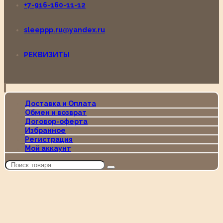
+7-916-160-11-12
sleeppp.ru@yandex.ru
РЕКВИЗИТЫ
Доставка и Оплата
Обмен и возврат
Договор-оферта
Избранное
Регистрация
Мой аккаунт