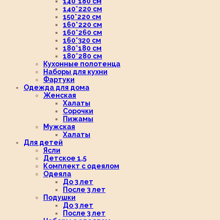
140*180 см
140*220 см
150*220 см
160*220 см
160*260 см
160*320 см
180*180 см
180*280 см
Кухонные полотенца
Наборы для кухни
Фартуки
Одежда для дома
Женская
Халаты
Сорочки
Пижамы
Мужская
Халаты
Для детей
Ясли
Детское 1,5
Комплект с одеялом
Одеяла
До 3 лет
После 3 лет
Подушки
До 3 лет
После 3 лет