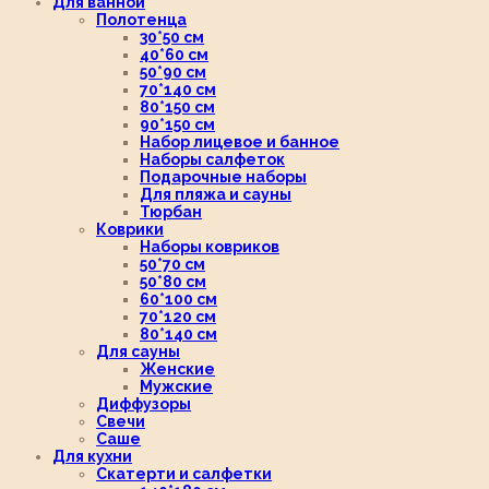
Для ванной
Полотенца
30*50 см
40*60 см
50*90 см
70*140 см
80*150 см
90*150 см
Набор лицевое и банное
Наборы салфеток
Подарочные наборы
Для пляжа и сауны
Тюрбан
Коврики
Наборы ковриков
50*70 см
50*80 см
60*100 см
70*120 см
80*140 см
Для сауны
Женские
Мужские
Диффузоры
Свечи
Саше
Для кухни
Скатерти и салфетки