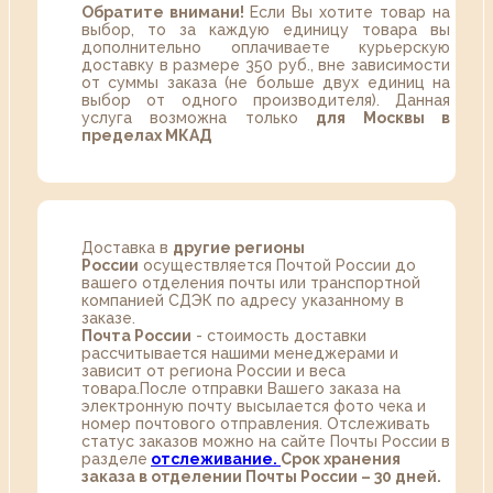
Обратите внимани!
Если Вы хотите товар на
выбор, то за каждую единицу товара вы
дополнительно оплачиваете курьерскую
доставку в размере 350 руб., вне зависимости
от суммы заказа (не больше двух единиц на
выбор от одного производителя). Данная
услуга возможна только
для Москвы в
пределах МКАД
Доставка в
другие регионы
России
осуществляется Почтой России до
вашего отделения почты или транспортной
компанией СДЭК по адресу указанному в
заказе.
Почта России
- стоимость доставки
рассчитывается нашими менеджерами и
зависит от региона России и веса
товара.После отправки Вашего заказа на
электронную почту высылается фото чека и
номер почтового отправления. Отслеживать
статус заказов можно на сайте Почты России в
разделе
oтслеживание.
Срок хранения
заказа в отделении Почты России – 30 дней.