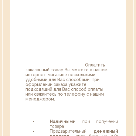
Оплатить
заказанный товар Вы можете в нашем
интернет-магазине несколькими
удобными для Вас способами. При
оформлении заказа укажите
подходящий для Вас способ оплаты
или свяжитесь по телефону с нашим
менеджером.
Наличными
при получении
товара
Предварительный
денежный
перевод
через банк на р/с