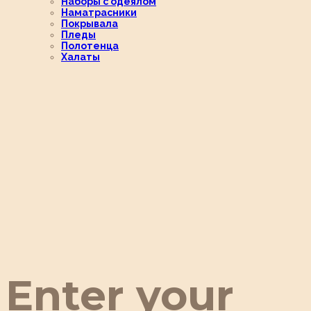
Наборы с одеялом
Наматрасники
Покрывала
Пледы
Полотенца
Халаты
Enter your