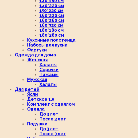
140*180 см
140*220 см
150*220 см
160*220 см
160*260 см
160*320 см
180*180 см
180*280 см
Кухонные полотенца
Наборы для кухни
Фартуки
Одежда для дома
Женская
Халаты
Сорочки
Пижамы
Мужская
Халаты
Для детей
Ясли
Детское 1,5
Комплект с одеялом
Одеяла
До 3 лет
После 3 лет
Подушки
До 3 лет
После 3 лет