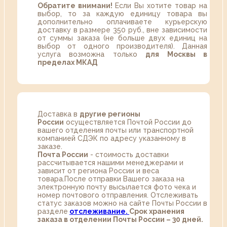
Обратите внимани!
Если Вы хотите товар на
выбор, то за каждую единицу товара вы
дополнительно оплачиваете курьерскую
доставку в размере 350 руб., вне зависимости
от суммы заказа (не больше двух единиц на
выбор от одного производителя). Данная
услуга возможна только
для Москвы в
пределах МКАД
Доставка в
другие регионы
России
осуществляется Почтой России до
вашего отделения почты или транспортной
компанией СДЭК по адресу указанному в
заказе.
Почта России
- стоимость доставки
рассчитывается нашими менеджерами и
зависит от региона России и веса
товара.После отправки Вашего заказа на
электронную почту высылается фото чека и
номер почтового отправления. Отслеживать
статус заказов можно на сайте Почты России в
разделе
oтслеживание.
Срок хранения
заказа в отделении Почты России – 30 дней.