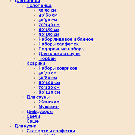
Для ванной
Полотенца
30*50 см
40*60 см
50*90 см
70*140 см
80*150 см
90*150 см
Набор лицевое и банное
Наборы салфеток
Подарочные наборы
Для пляжа и сауны
Тюрбан
Коврики
Наборы ковриков
50*70 см
50*80 см
60*100 см
70*120 см
80*140 см
Для сауны
Женские
Мужские
Диффузоры
Свечи
Саше
Для кухни
Скатерти и салфетки