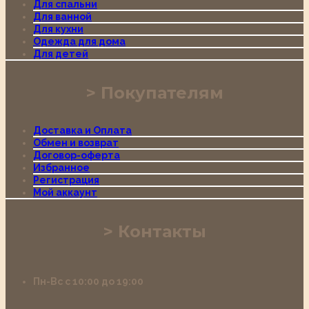
Для спальни
Для ванной
Для кухни
Одежда для дома
Для детей
Покупателям
Доставка и Оплата
Обмен и возврат
Договор-оферта
Избранное
Регистрация
Мой аккаунт
Контакты
Пн-Вс с 10:00 до 19:00