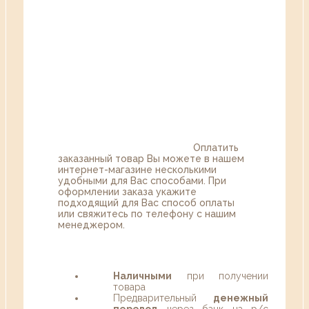
Оплатить
заказанный товар Вы можете в нашем
интернет-магазине несколькими
удобными для Вас способами. При
оформлении заказа укажите
подходящий для Вас способ оплаты
или свяжитесь по телефону с нашим
менеджером.
Наличными
при получении
товара
Предварительный
денежный
перевод
через банк на р/с