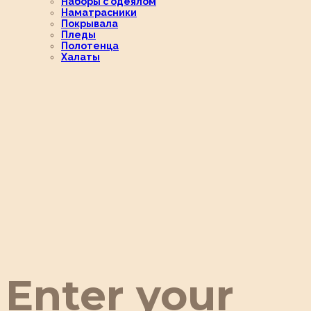
Наборы с одеялом
Наматрасники
Покрывала
Пледы
Полотенца
Халаты
Enter your