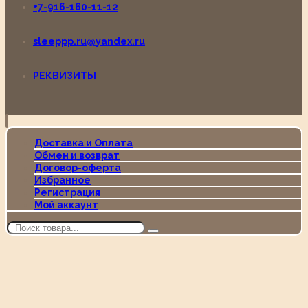
+7-916-160-11-12
sleeppp.ru@yandex.ru
РЕКВИЗИТЫ
Доставка и Оплата
Обмен и возврат
Договор-оферта
Избранное
Регистрация
Мой аккаунт