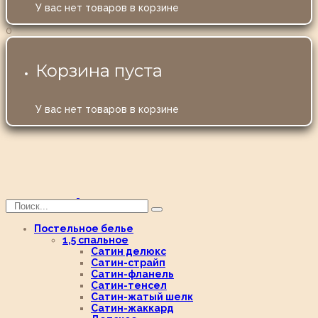
У вас нет товаров в корзине
0
Корзина пуста
У вас нет товаров в корзине
Постельное белье
1,5 спальное
Сатин делюкс
Сатин-страйп
Сатин-фланель
Сатин-тенсел
Сатин-жатый шелк
Сатин-жаккард