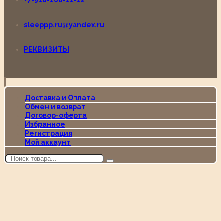
+7-916-160-11-12
sleeppp.ru@yandex.ru
РЕКВИЗИТЫ
Доставка и Оплата
Обмен и возврат
Договор-оферта
Избранное
Регистрация
Мой аккаунт