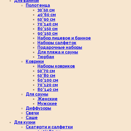
Для ванной
Полотенца
30*50 см
40*60 см
50*90 см
70*140 см
80*150 см
90*150 см
Набор лицевое и банное
Наборы салфеток
Подарочные наборы
Для пляжа и сауны
Тюрбан
Коврики
Наборы ковриков
50*70 см
50*80 см
60*100 см
70*120 см
80*140 см
Для сауны
Женские
Мужские
Диффузоры
Свечи
Саше
Для кухни
Скатерти и салфетки