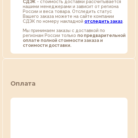
СДЭК
- стоимость доставки рассчитывается
нашими менеджерами и зависит от региона
России и веса товара. Отследить статус
Вашего заказа можете на сайте компании
СДЭК по номеру накладной
отследить заказ
.
Мы принимаем заказы с доставкой по
регионам России только
по предварительной
оплате полной стоимости заказа и
стоимости доставки.
Оплата