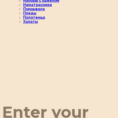
Наборы с одеялом
Наматрасники
Покрывала
Пледы
Полотенца
Халаты
Enter your