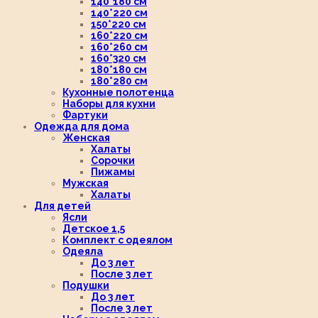
140*180 см
140*220 см
150*220 см
160*220 см
160*260 см
160*320 см
180*180 см
180*280 см
Кухонные полотенца
Наборы для кухни
Фартуки
Одежда для дома
Женская
Халаты
Сорочки
Пижамы
Мужская
Халаты
Для детей
Ясли
Детское 1,5
Комплект с одеялом
Одеяла
До 3 лет
После 3 лет
Подушки
До 3 лет
После 3 лет