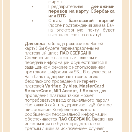
фирмы
Предварительная
денежный
перевод на карту Сбербанка
или ВТБ
Оплата
банковской картой
(после подтвеждения заказа Вам
на электронную почту будет
выставлен счет на оплату)
Для оплаты
(ввода реквизитов Вашей
карты) Вы будете перенаправлены на
платежный шлюз
ПАО СБЕРБАНК
.
Соединение с платежным шлюзом и
передача информации осуществляется в
защищенном режиме с использованием
протокола шифрования SSL. В случае если
Ваш банк поддерживает технологию
безопасного проведения интернет-
платежей
Verified By Visa, MasterCard
SecureCode, MIR Accept, J-Secure
для
проведения платежа также может
потребоваться ввод специального пароля.
Настоящий сайт поддерживает 256-битное
шифрование. Конфиденциальность
сообщаемой персональной информации
обеспечивается
ПАО СБЕРБАНК
. Введенная
информация не будет предоставлена
третьим лицам за исключением случаев,