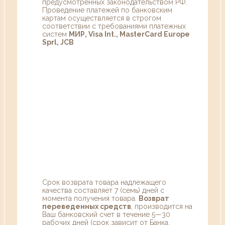
предусмотренных законодательством РФ.
Проведение платежей по банковским
картам осуществляется в строгом
соответствии с требованиями платежных
систем
МИР, Visa Int., MasterCard Europe
Sprl, JCB
Срок возврата товара надлежащего
качества составляет 7 (семь) дней с
момента получения товара.
Возврат
переведенных средств
, производится на
Ваш банковский счет в течение 5—30
рабочих дней (срок зависит от Банка,