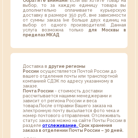
Обратите внимани!
Если Вы хотите товар на
выбор, то за каждую единицу товара вы
дополнительно оплачиваете курьерскую
доставку в размере 350 руб., вне зависимости
от суммы заказа (не больше двух единиц на
выбор от одного производителя). Данная
услуга возможна только
для Москвы в
пределах МКАД
Доставка в
другие регионы
России
осуществляется Почтой России до
вашего отделения почты или транспортной
компанией СДЭК по адресу указанному в
заказе.
Почта России
- стоимость доставки
рассчитывается нашими менеджерами и
зависит от региона России и веса
товара.После отправки Вашего заказа на
электронную почту высылается фото чека и
номер почтового отправления. Отслеживать
статус заказов можно на сайте Почты России в
разделе
oтслеживание.
Срок хранения
заказа в отделении Почты России – 30 дней.