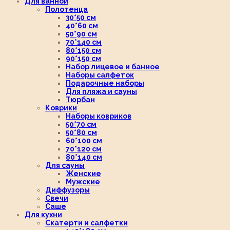
Для ванной
Полотенца
30*50 см
40*60 см
50*90 см
70*140 см
80*150 см
90*150 см
Набор лицевое и банное
Наборы салфеток
Подарочные наборы
Для пляжа и сауны
Тюрбан
Коврики
Наборы ковриков
50*70 см
50*80 см
60*100 см
70*120 см
80*140 см
Для сауны
Женские
Мужские
Диффузоры
Свечи
Саше
Для кухни
Скатерти и салфетки