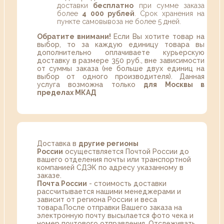
доставки
бесплатно
при сумме заказа
более
4 000 рублей
. Срок хранения на
пункте самовывоза не более 5 дней.
Обратите внимани!
Если Вы хотите товар на
выбор, то за каждую единицу товара вы
дополнительно оплачиваете курьерскую
доставку в размере 350 руб., вне зависимости
от суммы заказа (не больше двух единиц на
выбор от одного производителя). Данная
услуга возможна только
для Москвы в
пределах МКАД
Доставка в
другие регионы
России
осуществляется Почтой России до
вашего отделения почты или транспортной
компанией СДЭК по адресу указанному в
заказе.
Почта России
- стоимость доставки
рассчитывается нашими менеджерами и
зависит от региона России и веса
товара.После отправки Вашего заказа на
электронную почту высылается фото чека и
номер почтового отправления. Отслеживать