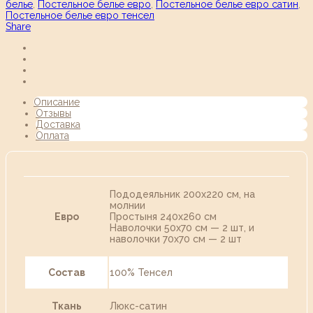
белье
,
Постельное белье евро
,
Постельное белье евро сатин
,
Постельное белье евро тенсел
Share
Описание
Отзывы
Доставка
Оплата
Пододеяльник 200х220 см, на
молнии
Евро
Простыня 240х260 см
Наволочки 50х70 см — 2 шт, и
наволочки 70х70 см — 2 шт
Состав
100% Тенсел
Ткань
Люкс-сатин