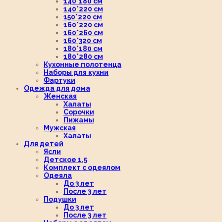
140*180 см
140*220 см
150*220 см
160*220 см
160*260 см
160*320 см
180*180 см
180*280 см
Кухонные полотенца
Наборы для кухни
Фартуки
Одежда для дома
Женская
Халаты
Сорочки
Пижамы
Мужская
Халаты
Для детей
Ясли
Детское 1,5
Комплект с одеялом
Одеяла
До 3 лет
После 3 лет
Подушки
До 3 лет
После 3 лет