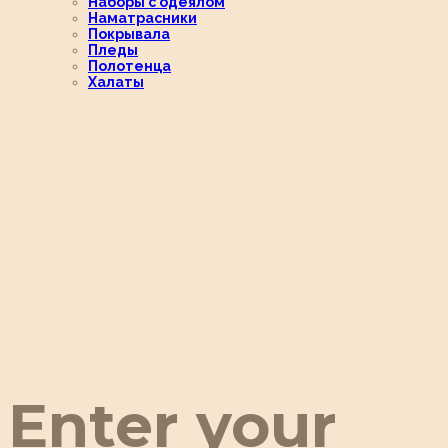
Наборы с одеялом
Наматрасники
Покрывала
Пледы
Полотенца
Халаты
Enter your