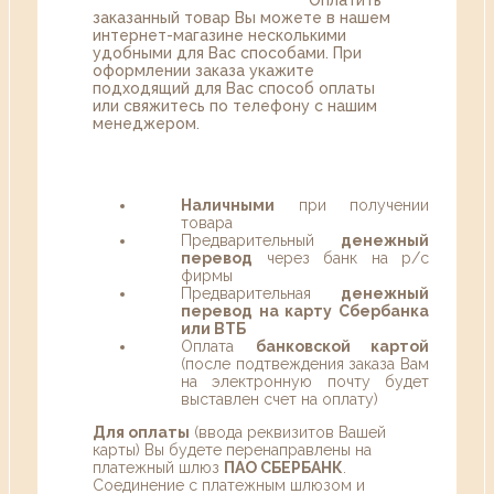
заказанный товар Вы можете в нашем
интернет-магазине несколькими
удобными для Вас способами. При
оформлении заказа укажите
подходящий для Вас способ оплаты
или свяжитесь по телефону с нашим
менеджером.
Наличными
при получении
товара
Предварительный
денежный
перевод
через банк на р/с
фирмы
Предварительная
денежный
перевод на карту Сбербанка
или ВТБ
Оплата
банковской картой
(после подтвеждения заказа Вам
на электронную почту будет
выставлен счет на оплату)
Для оплаты
(ввода реквизитов Вашей
карты) Вы будете перенаправлены на
платежный шлюз
ПАО СБЕРБАНК
.
Соединение с платежным шлюзом и