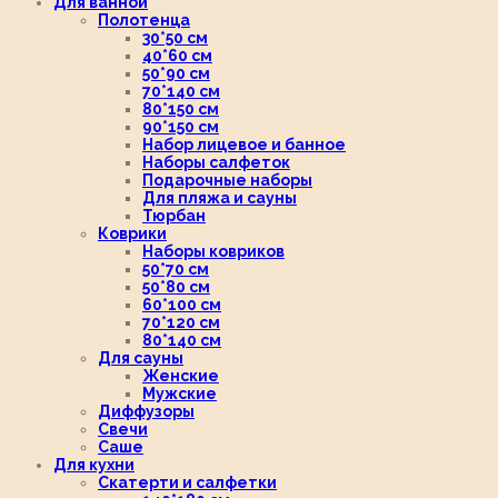
Для ванной
Полотенца
30*50 см
40*60 см
50*90 см
70*140 см
80*150 см
90*150 см
Набор лицевое и банное
Наборы салфеток
Подарочные наборы
Для пляжа и сауны
Тюрбан
Коврики
Наборы ковриков
50*70 см
50*80 см
60*100 см
70*120 см
80*140 см
Для сауны
Женские
Мужские
Диффузоры
Свечи
Саше
Для кухни
Скатерти и салфетки