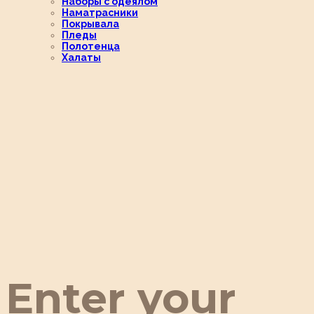
Наборы с одеялом
Наматрасники
Покрывала
Пледы
Полотенца
Халаты
Enter your