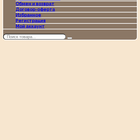
Обмен и возврат
Договор-оферта
Избранное
Регистрация
Мой аккаунт