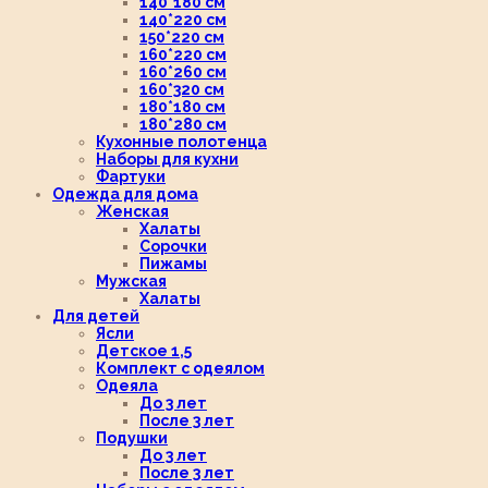
140*180 см
140*220 см
150*220 см
160*220 см
160*260 см
160*320 см
180*180 см
180*280 см
Кухонные полотенца
Наборы для кухни
Фартуки
Одежда для дома
Женская
Халаты
Сорочки
Пижамы
Мужская
Халаты
Для детей
Ясли
Детское 1,5
Комплект с одеялом
Одеяла
До 3 лет
После 3 лет
Подушки
До 3 лет
После 3 лет