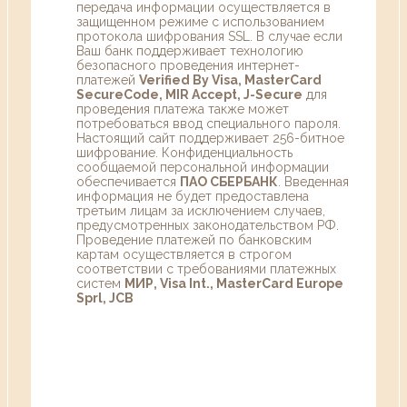
передача информации осуществляется в
защищенном режиме с использованием
протокола шифрования SSL. В случае если
Ваш банк поддерживает технологию
безопасного проведения интернет-
платежей
Verified By Visa, MasterCard
SecureCode, MIR Accept, J-Secure
для
проведения платежа также может
потребоваться ввод специального пароля.
Настоящий сайт поддерживает 256-битное
шифрование. Конфиденциальность
сообщаемой персональной информации
обеспечивается
ПАО СБЕРБАНК
. Введенная
информация не будет предоставлена
третьим лицам за исключением случаев,
предусмотренных законодательством РФ.
Проведение платежей по банковским
картам осуществляется в строгом
соответствии с требованиями платежных
систем
МИР, Visa Int., MasterCard Europe
Sprl, JCB