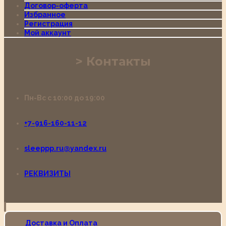
Договор-оферта
Избранное
Регистрация
Мой аккаунт
Контакты
Пн-Вс с 10:00 до 19:00
+7-916-160-11-12
sleeppp.ru@yandex.ru
РЕКВИЗИТЫ
Доставка и Оплата