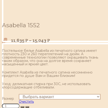
Аsabella 1552
11,635
–
15,043
Р
Р
Постельное белье Asabella из печатного сатина имеет
плотность 230 и 260 переплетений на дюйм. А
современные технологии позволяют окрашивать ткань
таким образом, что она на долгое время сохраняет
насыщенный и яркий цвет.
Комплект Asabella из печатного сатина несомненно
придется по душе Вам и Вашим близким!
Уход: деликатная стирка при 30С, не использовать
хлорсодержащие отбеливали.
Размер
Очистить