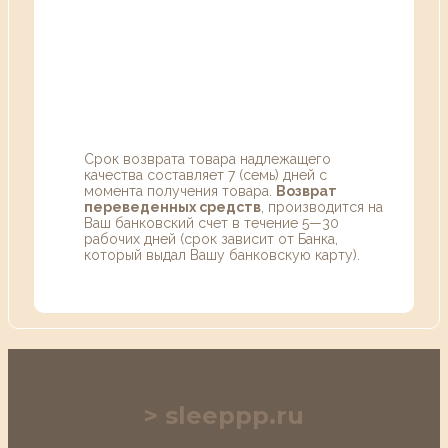
Срок возврата товара надлежащего
качества составляет 7 (семь) дней с
момента получения товара.
Возврат
переведенных средств
, производится на
Ваш банковский счет в течение 5—30
рабочих дней (срок зависит от Банка,
который выдал Вашу банковскую карту).
sleeppp.ru