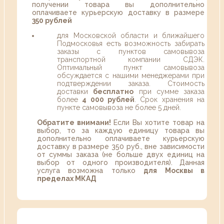
получении товара вы дополнительно
оплачиваете курьерскую доставку в размере
350 рублей
для Московской области и ближайшего
Подмосковья есть возможность забирать
заказы с пунктов самовывоза
транспортной компании СДЭК.
Оптимальный пункт самовывоза
обсуждается с нашими менеджерами при
подтверждении заказа. Стоимость
доставки
бесплатно
при сумме заказа
более
4 000 рублей
. Срок хранения на
пункте самовывоза не более 5 дней.
Обратите внимани!
Если Вы хотите товар на
выбор, то за каждую единицу товара вы
дополнительно оплачиваете курьерскую
доставку в размере 350 руб., вне зависимости
от суммы заказа (не больше двух единиц на
выбор от одного производителя). Данная
услуга возможна только
для Москвы в
пределах МКАД