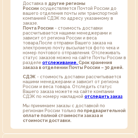
Доставка в
другие регионы
России
осуществляется Почтой России до
вашего отделения почты или транспортной
компанией СДЭК по адресу указанному в
заказе.
Почта России
- стоимость доставки
рассчитывается нашими менеджерами и
зависит от региона России и веса
товара.После отправки Вашего заказа на
электронную почту высылается фото чека и
номер почтового отправления. Отслеживать
статус заказов можно на сайте Почты России в
разделе
oтслеживание.
Срок хранения
заказа в отделении Почты России – 30 дней.
СДЭК
- стоимость доставки рассчитывается
нашими менеджерами и зависит от региона
России и веса товара. Отследить статус
Вашего заказа можете на сайте компании
СДЭК по номеру накладной
отследить заказ
.
Мы принимаем заказы с доставкой по
регионам России только
по предварительной
оплате полной стоимости заказа и
стоимости доставки.