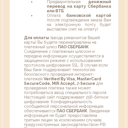
Предварительная
денежный
перевод на карту Сбербанка
или ВТБ
Оплата
банковской картой
(после подтвеждения заказа Вам
на электронную почту будет
выставлен счет на оплату)
Для оплаты
(ввода реквизитов Вашей
карты) Вы будете перенаправлены на
платежный шлюз
ПАО СБЕРБАНК
.
Соединение с платежным шлюзом и
передача информации осуществляется в
защищенном режиме с использованием
протокола шифрования SSL. В случае если
Ваш банк поддерживает технологию
безопасного проведения интернет-
платежей
Verified By Visa, MasterCard
SecureCode, MIR Accept, J-Secure
для
проведения платежа также может
потребоваться ввод специального пароля.
Настоящий сайт поддерживает 256-битное
шифрование. Конфиденциальность
сообщаемой персональной информации
обеспечивается
ПАО СБЕРБАНК
. Введенная
информация не будет предоставлена
третьим лицам за исключением случаев,
предусмотренных законодательством РФ.