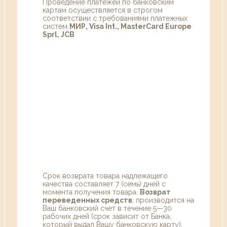
Проведение платежей по банковским
картам осуществляется в строгом
соответствии с требованиями платежных
систем
МИР, Visa Int., MasterCard Europe
Sprl, JCB
Срок возврата товара надлежащего
качества составляет 7 (семь) дней с
момента получения товара.
Возврат
переведенных средств
, производится на
Ваш банковский счет в течение 5—30
рабочих дней (срок зависит от Банка,
который выдал Вашу банковскую карту).