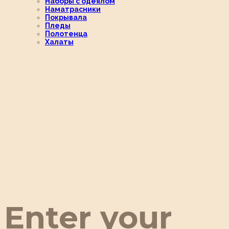
Наборы с одеялом
Наматрасники
Покрывала
Пледы
Полотенца
Халаты
Enter your