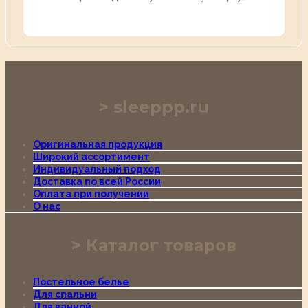
sleeppp.ru
Оригинальная продукция
Широкий ассортимент
Индивидуальный подход
Доставка по всей России
Оплата при получении
О нас
Каталог товаров
Постельное белье
Для спальни
Для ванной