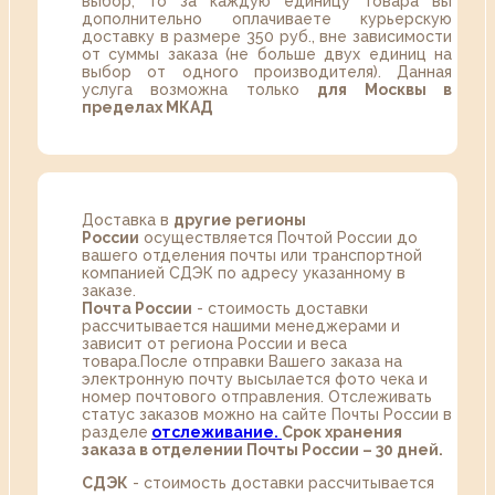
выбор, то за каждую единицу товара вы
дополнительно оплачиваете курьерскую
доставку в размере 350 руб., вне зависимости
от суммы заказа (не больше двух единиц на
выбор от одного производителя). Данная
услуга возможна только
для Москвы в
пределах МКАД
Доставка в
другие регионы
России
осуществляется Почтой России до
вашего отделения почты или транспортной
компанией СДЭК по адресу указанному в
заказе.
Почта России
- стоимость доставки
рассчитывается нашими менеджерами и
зависит от региона России и веса
товара.После отправки Вашего заказа на
электронную почту высылается фото чека и
номер почтового отправления. Отслеживать
статус заказов можно на сайте Почты России в
разделе
oтслеживание.
Срок хранения
заказа в отделении Почты России – 30 дней.
СДЭК
- стоимость доставки рассчитывается