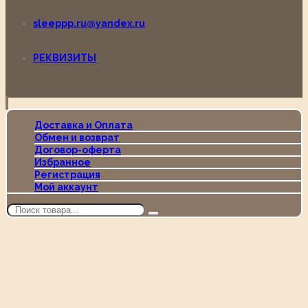
sleeppp.ru@yandex.ru
РЕКВИЗИТЫ
Доставка и Оплата
Обмен и возврат
Договор-оферта
Избранное
Регистрация
Мой аккаунт