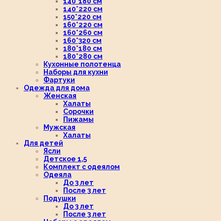
140*180 см
140*220 см
150*220 см
160*220 см
160*260 см
160*320 см
180*180 см
180*280 см
Кухонные полотенца
Наборы для кухни
Фартуки
Одежда для дома
Женская
Халаты
Сорочки
Пижамы
Мужская
Халаты
Для детей
Ясли
Детское 1,5
Комплект с одеялом
Одеяла
До 3 лет
После 3 лет
Подушки
До 3 лет
После 3 лет