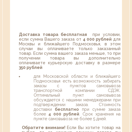
Доставка товара бесплатная
при условии,
если сумма Вашего заказа от
4 000 рублей
для
Москвы и ближайшего Подмосковья, в этом
случаи вы оплачиваете только заказанный
товар. Если сумма вашего заказа меньше, то при
получении товара вы дополнительно
оплачиваете курьерскую доставку в размере
350 рублей
для Московской области и ближайшего
Подмосковья есть возможность забирать
заказы с пунктов самовывоза
транспортной компании СДЭК.
Оптимальный пункт самовывоза
обсуждается с нашими менеджерами при
подтверждении заказа. Стоимость
доставки
бесплатно
при сумме заказа
более
4 000 рублей
. Срок хранения на
пункте самовывоза не более 5 дней.
Обратите внимани!
Если Вы хотите товар на