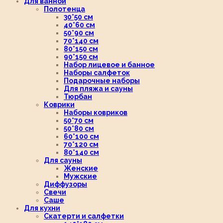
Для ванной
Полотенца
30*50 см
40*60 см
50*90 см
70*140 см
80*150 см
90*150 см
Набор лицевое и банное
Наборы салфеток
Подарочные наборы
Для пляжа и сауны
Тюрбан
Коврики
Наборы ковриков
50*70 см
50*80 см
60*100 см
70*120 см
80*140 см
Для сауны
Женские
Мужские
Диффузоры
Свечи
Саше
Для кухни
Скатерти и салфетки