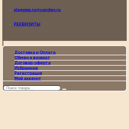
sleeppp.ru@yandex.ru
РЕКВИЗИТЫ
Доставка и Оплата
Обмен и возврат
Договор-оферта
Избранное
Регистрация
Мой аккаунт