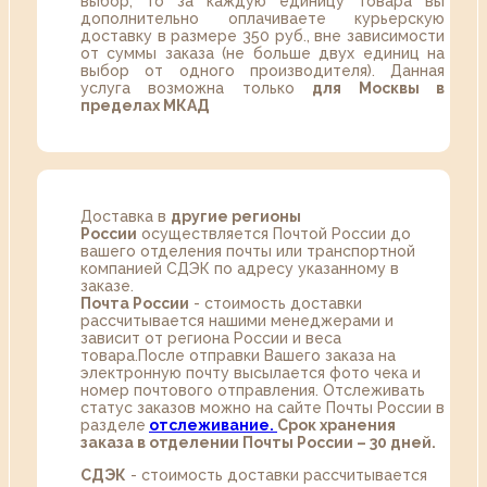
выбор, то за каждую единицу товара вы
дополнительно оплачиваете курьерскую
доставку в размере 350 руб., вне зависимости
от суммы заказа (не больше двух единиц на
выбор от одного производителя). Данная
услуга возможна только
для Москвы в
пределах МКАД
Доставка в
другие регионы
России
осуществляется Почтой России до
вашего отделения почты или транспортной
компанией СДЭК по адресу указанному в
заказе.
Почта России
- стоимость доставки
рассчитывается нашими менеджерами и
зависит от региона России и веса
товара.После отправки Вашего заказа на
электронную почту высылается фото чека и
номер почтового отправления. Отслеживать
статус заказов можно на сайте Почты России в
разделе
oтслеживание.
Срок хранения
заказа в отделении Почты России – 30 дней.
СДЭК
- стоимость доставки рассчитывается