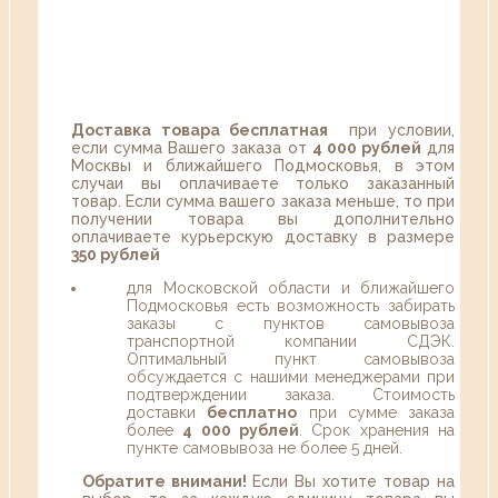
Доставка товара бесплатная
при условии,
если сумма Вашего заказа от
4 000 рублей
для
Москвы и ближайшего Подмосковья, в этом
случаи вы оплачиваете только заказанный
товар. Если сумма вашего заказа меньше, то при
получении товара вы дополнительно
оплачиваете курьерскую доставку в размере
350 рублей
для Московской области и ближайшего
Подмосковья есть возможность забирать
заказы с пунктов самовывоза
транспортной компании СДЭК.
Оптимальный пункт самовывоза
обсуждается с нашими менеджерами при
подтверждении заказа. Стоимость
доставки
бесплатно
при сумме заказа
более
4 000 рублей
. Срок хранения на
пункте самовывоза не более 5 дней.
Обратите внимани!
Если Вы хотите товар на