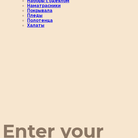
Наборы с одеялом
Наматрасники
Покрывала
Пледы
Полотенца
Халаты
Enter your