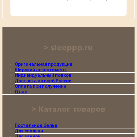
sleeppp.ru
Оригинальная продукция
Широкий ассортимент
Индивидуальный подход
Доставка по всей России
Оплата при получении
О нас
Каталог товаров
Постельное белье
Для спальни
Для ванной