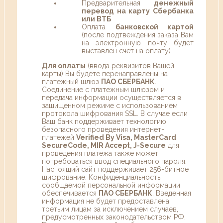
Предварительная
денежный
перевод на карту Сбербанка
или ВТБ
Оплата
банковской картой
(после подтвеждения заказа Вам
на электронную почту будет
выставлен счет на оплату)
Для оплаты
(ввода реквизитов Вашей
карты) Вы будете перенаправлены на
платежный шлюз
ПАО СБЕРБАНК
.
Соединение с платежным шлюзом и
передача информации осуществляется в
защищенном режиме с использованием
протокола шифрования SSL. В случае если
Ваш банк поддерживает технологию
безопасного проведения интернет-
платежей
Verified By Visa, MasterCard
SecureCode, MIR Accept, J-Secure
для
проведения платежа также может
потребоваться ввод специального пароля.
Настоящий сайт поддерживает 256-битное
шифрование. Конфиденциальность
сообщаемой персональной информации
обеспечивается
ПАО СБЕРБАНК
. Введенная
информация не будет предоставлена
третьим лицам за исключением случаев,
предусмотренных законодательством РФ.