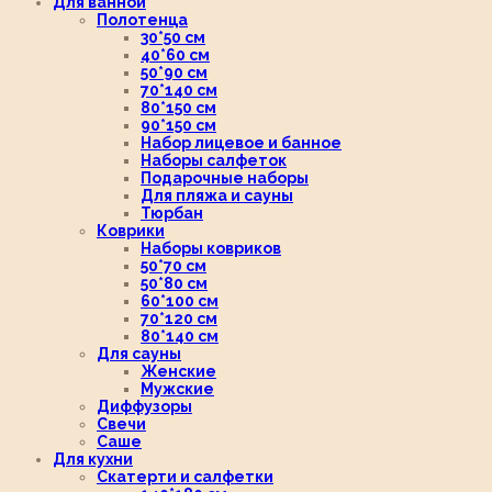
Для ванной
Полотенца
30*50 см
40*60 см
50*90 см
70*140 см
80*150 см
90*150 см
Набор лицевое и банное
Наборы салфеток
Подарочные наборы
Для пляжа и сауны
Тюрбан
Коврики
Наборы ковриков
50*70 см
50*80 см
60*100 см
70*120 см
80*140 см
Для сауны
Женские
Мужские
Диффузоры
Свечи
Саше
Для кухни
Скатерти и салфетки