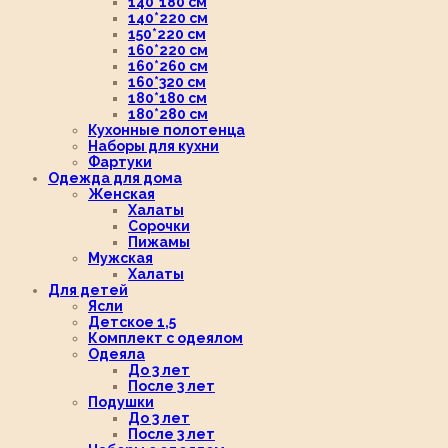
140*180 см
140*220 см
150*220 см
160*220 см
160*260 см
160*320 см
180*180 см
180*280 см
Кухонные полотенца
Наборы для кухни
Фартуки
Одежда для дома
Женская
Халаты
Сорочки
Пижамы
Мужская
Халаты
Для детей
Ясли
Детское 1,5
Комплект с одеялом
Одеяла
До 3 лет
После 3 лет
Подушки
До 3 лет
После 3 лет