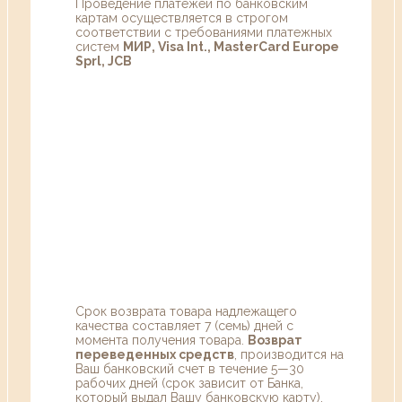
Проведение платежей по банковским
картам осуществляется в строгом
соответствии с требованиями платежных
систем
МИР, Visa Int., MasterCard Europe
Sprl, JCB
Срок возврата товара надлежащего
качества составляет 7 (семь) дней с
момента получения товара.
Возврат
переведенных средств
, производится на
Ваш банковский счет в течение 5—30
рабочих дней (срок зависит от Банка,
который выдал Вашу банковскую карту).