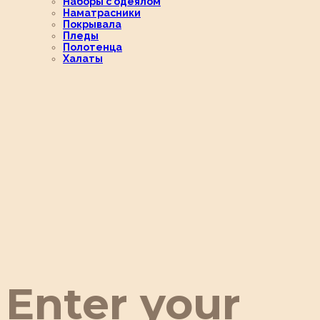
Наборы с одеялом
Наматрасники
Покрывала
Пледы
Полотенца
Халаты
Enter your