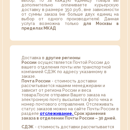
выбор, то за каждую единицу товара вы
дополнительно оплачиваете курьерскую
доставку в размере 350 руб., вне зависимости
от суммы заказа (не больше двух единиц на
выбор от одного производителя). Данная
услуга возможна только
для Москвы в
пределах МКАД
Доставка в
другие регионы
России
осуществляется Почтой России до
вашего отделения почты или транспортной
компанией СДЭК по адресу указанному в
заказе.
Почта России
- стоимость доставки
рассчитывается нашими менеджерами и
зависит от региона России и веса
товара.После отправки Вашего заказа на
электронную почту высылается фото чека и
номер почтового отправления. Отслеживать
статус заказов можно на сайте Почты России в
разделе
oтслеживание.
Срок хранения
заказа в отделении Почты России – 30 дней.
СДЭК
- стоимость доставки рассчитывается