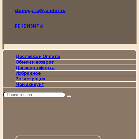
sleeppp.ru@yandex.ru
РЕКВИЗИТЫ
Доставка и Оплата
Обмен и возврат
Договор-оферта
Избранное
Регистрация
Мой аккаунт
Недавно просмотренные
товары