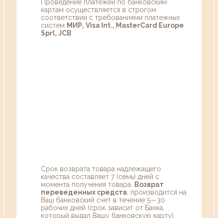
Проведение платежей по банковским
картам осуществляется в строгом
соответствии с требованиями платежных
систем
МИР, Visa Int., MasterCard Europe
Sprl, JCB
Срок возврата товара надлежащего
качества составляет 7 (семь) дней с
момента получения товара.
Возврат
переведенных средств
, производится на
Ваш банковский счет в течение 5—30
рабочих дней (срок зависит от Банка,
который выдал Вашу банковскую карту).