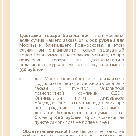
Доставка товара бесплатная
при условии,
если сумма Вашего заказа от
4 000 рублей
для
Москвы и ближайшего Подмосковья, в этом
случаи вы оплачиваете только заказанный
товар. Если сумма вашего заказа меньше, то при
получении товара вы дополнительно
оплачиваете курьерскую доставку в размере
350 рублей
для Московской области и ближайшего
Подмосковья есть возможность забирать
заказы с пунктов самовывоза
транспортной компании СДЭК.
Оптимальный пункт самовывоза
обсуждается с нашими менеджерами при
подтверждении заказа. Стоимость
доставки
бесплатно
при сумме заказа
более
4 000 рублей
. Срок хранения на
пункте самовывоза не более 5 дней.
Обратите внимани!
Если Вы хотите товар на