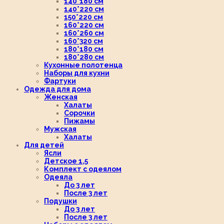
140*180 см
140*220 см
150*220 см
160*220 см
160*260 см
160*320 см
180*180 см
180*280 см
Кухонные полотенца
Наборы для кухни
Фартуки
Одежда для дома
Женская
Халаты
Сорочки
Пижамы
Мужская
Халаты
Для детей
Ясли
Детское 1,5
Комплект с одеялом
Одеяла
До 3 лет
После 3 лет
Подушки
До 3 лет
После 3 лет