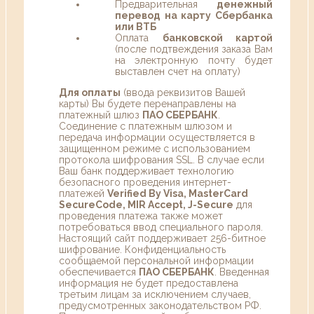
Предварительная
денежный
перевод на карту Сбербанка
или ВТБ
Оплата
банковской картой
(после подтвеждения заказа Вам
на электронную почту будет
выставлен счет на оплату)
Для оплаты
(ввода реквизитов Вашей
карты) Вы будете перенаправлены на
платежный шлюз
ПАО СБЕРБАНК
.
Соединение с платежным шлюзом и
передача информации осуществляется в
защищенном режиме с использованием
протокола шифрования SSL. В случае если
Ваш банк поддерживает технологию
безопасного проведения интернет-
платежей
Verified By Visa, MasterCard
SecureCode, MIR Accept, J-Secure
для
проведения платежа также может
потребоваться ввод специального пароля.
Настоящий сайт поддерживает 256-битное
шифрование. Конфиденциальность
сообщаемой персональной информации
обеспечивается
ПАО СБЕРБАНК
. Введенная
информация не будет предоставлена
третьим лицам за исключением случаев,
предусмотренных законодательством РФ.