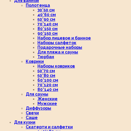
Для ванной
Полотенца
30*50 см
40*60 см
50*90 см
70*140 см
80*150 см
90*150 см
Набор лицевое и банное
Наборы салфеток
Подарочные наборы
Для пляжа и сауны
Тюрбан
Коврики
Наборы ковриков
50*70 см
50*80 см
60*100 см
70*120 см
80*140 см
Для сауны
Женские
Мужские
Диффузоры
Свечи
Саше
Для кухни
Скатерти и салфетки