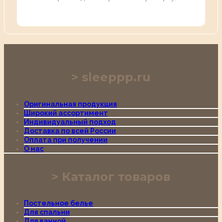
sleeppp.ru
Оригинальная продукция
Широкий ассортимент
Индивидуальный подход
Доставка по всей России
Оплата при получении
О нас
Каталог товаров
Постельное белье
Для спальни
Для ванной