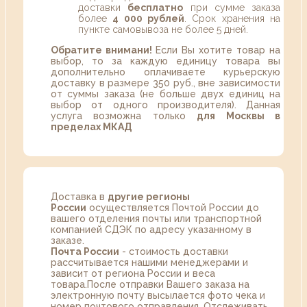
доставки
бесплатно
при сумме заказа
более
4 000 рублей
. Срок хранения на
пункте самовывоза не более 5 дней.
Обратите внимани!
Если Вы хотите товар на
выбор, то за каждую единицу товара вы
дополнительно оплачиваете курьерскую
доставку в размере 350 руб., вне зависимости
от суммы заказа (не больше двух единиц на
выбор от одного производителя). Данная
услуга возможна только
для Москвы в
пределах МКАД
Доставка в
другие регионы
России
осуществляется Почтой России до
вашего отделения почты или транспортной
компанией СДЭК по адресу указанному в
заказе.
Почта России
- стоимость доставки
рассчитывается нашими менеджерами и
зависит от региона России и веса
товара.После отправки Вашего заказа на
электронную почту высылается фото чека и
номер почтового отправления. Отслеживать