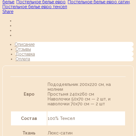
белье
,
Постельное белье евро
,
Постельное белье евро сатин
,
Постельное белье евро тенсел
Share
Описание
Отзывы
Доставка
Оплата
Пододеяльник 200х220 см, на
молнии
Евро
Простыня 240х260 см
Наволочки 50х70 см — 2 шт, и
наволочки 70х70 см — 2 шт
Состав
100% Тенсел
Ткань
Люкс-сатин