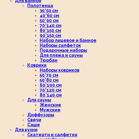
Для ванной
Полотенца
30*50 см
40*60 см
50*90 см
70*140 см
80*150 см
90*150 см
Набор лицевое и банное
Наборы салфеток
Подарочные наборы
Для пляжа и сауны
Тюрбан
Коврики
Наборы ковриков
50*70 см
50*80 см
60*100 см
70*120 см
80*140 см
Для сауны
Женские
Мужские
Диффузоры
Свечи
Саше
Для кухни
Скатерти и салфетки