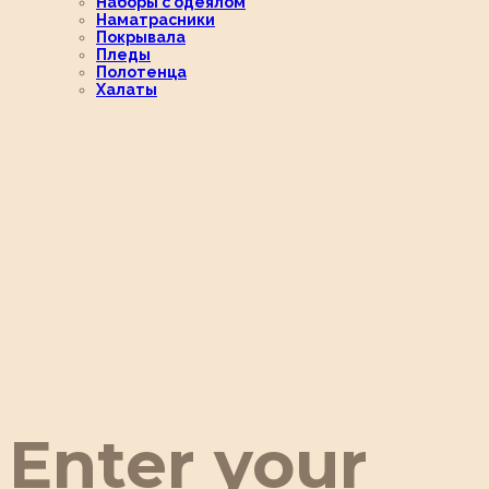
Наборы с одеялом
Наматрасники
Покрывала
Пледы
Полотенца
Халаты
Enter your