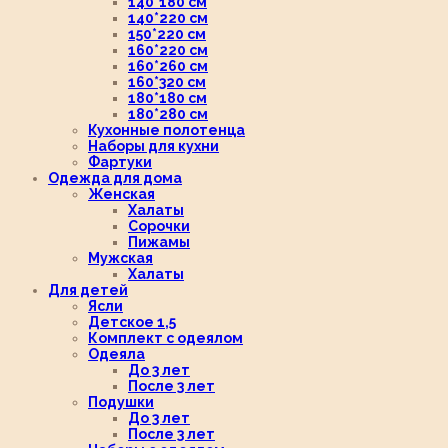
140*180 см
140*220 см
150*220 см
160*220 см
160*260 см
160*320 см
180*180 см
180*280 см
Кухонные полотенца
Наборы для кухни
Фартуки
Одежда для дома
Женская
Халаты
Сорочки
Пижамы
Мужская
Халаты
Для детей
Ясли
Детское 1,5
Комплект с одеялом
Одеяла
До 3 лет
После 3 лет
Подушки
До 3 лет
После 3 лет