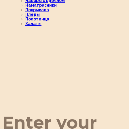
Наборы с одеялом
Наматрасники
Покрывала
Пледы
Полотенца
Халаты
Enter your