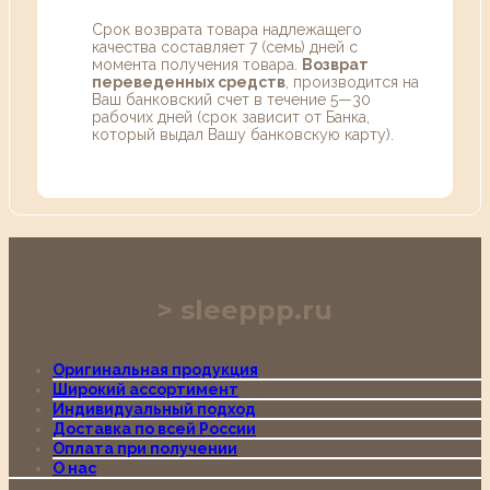
Срок возврата товара надлежащего
качества составляет 7 (семь) дней с
момента получения товара.
Возврат
переведенных средств
, производится на
Ваш банковский счет в течение 5—30
рабочих дней (срок зависит от Банка,
который выдал Вашу банковскую карту).
sleeppp.ru
Оригинальная продукция
Широкий ассортимент
Индивидуальный подход
Доставка по всей России
Оплата при получении
О нас