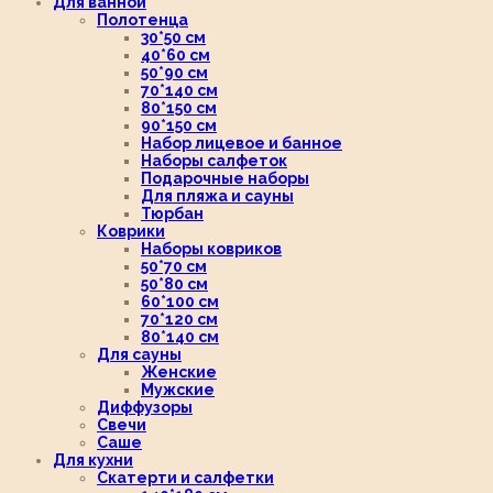
Для ванной
Полотенца
30*50 см
40*60 см
50*90 см
70*140 см
80*150 см
90*150 см
Набор лицевое и банное
Наборы салфеток
Подарочные наборы
Для пляжа и сауны
Тюрбан
Коврики
Наборы ковриков
50*70 см
50*80 см
60*100 см
70*120 см
80*140 см
Для сауны
Женские
Мужские
Диффузоры
Свечи
Саше
Для кухни
Скатерти и салфетки