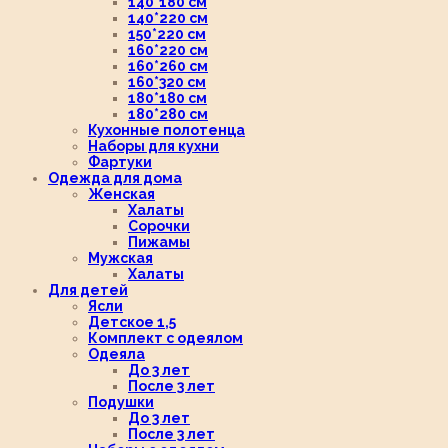
140*180 см
140*220 см
150*220 см
160*220 см
160*260 см
160*320 см
180*180 см
180*280 см
Кухонные полотенца
Наборы для кухни
Фартуки
Одежда для дома
Женская
Халаты
Сорочки
Пижамы
Мужская
Халаты
Для детей
Ясли
Детское 1,5
Комплект с одеялом
Одеяла
До 3 лет
После 3 лет
Подушки
До 3 лет
После 3 лет