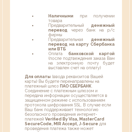
Наличными
при получении
товара
Предварительный
денежный
перевод
через банк на р/с
фирмы
Предварительная
денежный
перевод на карту Сбербанка
или ВТБ
Оплата
банковской картой
(после подтвеждения заказа Вам
на электронную почту будет
выставлен счет на оплату)
Для оплаты
(ввода реквизитов Вашей
карты) Вы будете перенаправлены на
платежный шлюз
ПАО СБЕРБАНК
.
Соединение с платежным шлюзом и
передача информации осуществляется в
защищенном режиме с использованием
протокола шифрования SSL. В случае если
Ваш банк поддерживает технологию
безопасного проведения интернет-
платежей
Verified By Visa, MasterCard
SecureCode, MIR Accept, J-Secure
для
проведения платежа также может