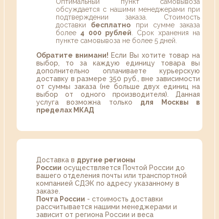
Оптимальный пункт самовывоза
обсуждается с нашими менеджерами при
подтверждении заказа. Стоимость
доставки
бесплатно
при сумме заказа
более
4 000 рублей
. Срок хранения на
пункте самовывоза не более 5 дней.
Обратите внимани!
Если Вы хотите товар на
выбор, то за каждую единицу товара вы
дополнительно оплачиваете курьерскую
доставку в размере 350 руб., вне зависимости
от суммы заказа (не больше двух единиц на
выбор от одного производителя). Данная
услуга возможна только
для Москвы в
пределах МКАД
Доставка в
другие регионы
России
осуществляется Почтой России до
вашего отделения почты или транспортной
компанией СДЭК по адресу указанному в
заказе.
Почта России
- стоимость доставки
рассчитывается нашими менеджерами и
зависит от региона России и веса