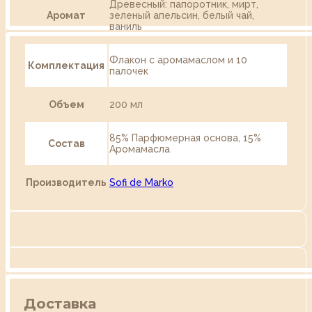
Древесный: папоротник, мирт,
Аромат
зеленый апельсин, белый чай,
ваниль
Флакон с аромамаслом и 10
Комплектация
палочек
Объем
200 мл
85% Парфюмерная основа, 15%
Состав
Аромамасла
Производитель
Sofi de Marko
Доставка