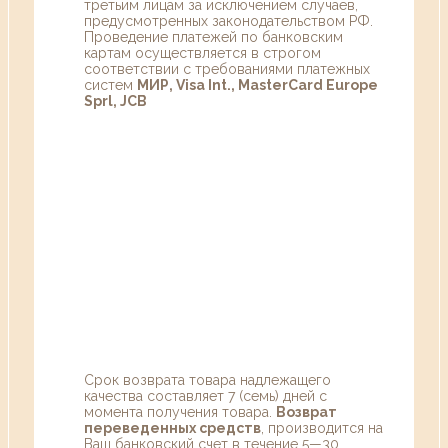
третьим лицам за исключением случаев,
предусмотренных законодательством РФ.
Проведение платежей по банковским
картам осуществляется в строгом
соответствии с требованиями платежных
систем
МИР, Visa Int., MasterCard Europe
Sprl, JCB
Срок возврата товара надлежащего
качества составляет 7 (семь) дней с
момента получения товара.
Возврат
переведенных средств
, производится на
Ваш банковский счет в течение 5—30