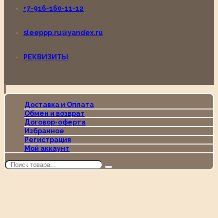
+7-916-160-11-12
sleeppp.ru@yandex.ru
РЕКВИЗИТЫ
Доставка и Оплата
Обмен и возврат
Договор-оферта
Избранное
Регистрация
Мой аккаунт