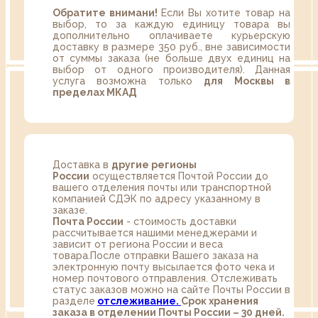
Обратите внимани!
Если Вы хотите товар на
выбор, то за каждую единицу товара вы
дополнительно оплачиваете курьерскую
доставку в размере 350 руб., вне зависимости
от суммы заказа (не больше двух единиц на
выбор от одного производителя). Данная
услуга возможна только
для Москвы в
пределах МКАД
Доставка в
другие регионы
России
осуществляется Почтой России до
вашего отделения почты или транспортной
компанией СДЭК по адресу указанному в
заказе.
Почта России
- стоимость доставки
рассчитывается нашими менеджерами и
зависит от региона России и веса
товара.После отправки Вашего заказа на
электронную почту высылается фото чека и
номер почтового отправления. Отслеживать
статус заказов можно на сайте Почты России в
разделе
oтслеживание.
Срок хранения
заказа в отделении Почты России – 30 дней.