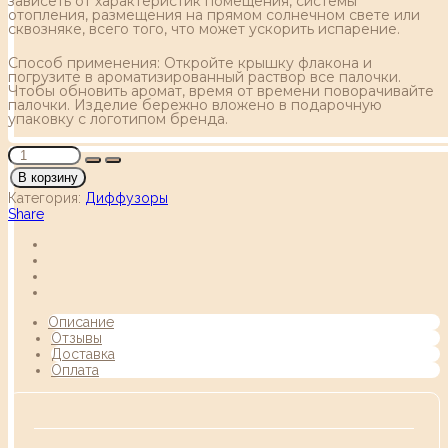
зависеть от характеристик помещения, системы
отопления, размещения на прямом солнечном свете или
сквозняке, всего того, что может ускорить испарение.
Способ применения: Откройте крышку флакона и
погрузите в ароматизированный раствор все палочки.
Чтобы обновить аромат, время от времени поворачивайте
палочки. Изделие бережно вложено в подарочную
упаковку с логотипом бренда.
В корзину
Категория:
Диффузоры
Share
Описание
Отзывы
Доставка
Оплата