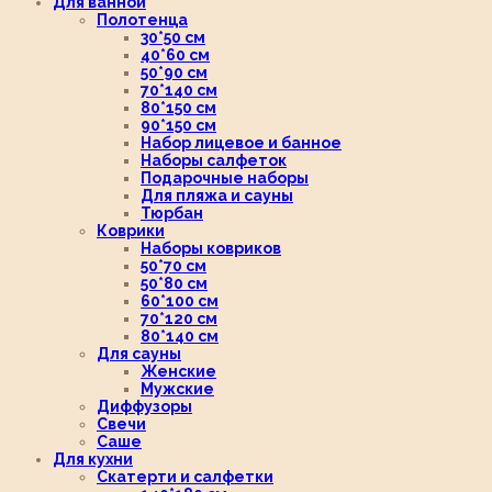
Для ванной
Полотенца
30*50 см
40*60 см
50*90 см
70*140 см
80*150 см
90*150 см
Набор лицевое и банное
Наборы салфеток
Подарочные наборы
Для пляжа и сауны
Тюрбан
Коврики
Наборы ковриков
50*70 см
50*80 см
60*100 см
70*120 см
80*140 см
Для сауны
Женские
Мужские
Диффузоры
Свечи
Саше
Для кухни
Скатерти и салфетки