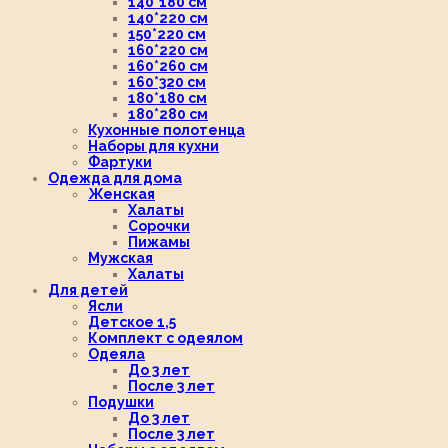
140*180 см
140*220 см
150*220 см
160*220 см
160*260 см
160*320 см
180*180 см
180*280 см
Кухонные полотенца
Наборы для кухни
Фартуки
Одежда для дома
Женская
Халаты
Сорочки
Пижамы
Мужская
Халаты
Для детей
Ясли
Детское 1,5
Комплект с одеялом
Одеяла
До 3 лет
После 3 лет
Подушки
До 3 лет
После 3 лет