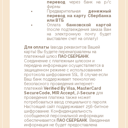
перевод
через банк на р/с
фирмы
Предварительная
денежный
перевод на карту Сбербанка
или ВТБ
Оплата
банковской картой
(после подтвеждения заказа Вам
на электронную почту будет
выставлен счет на оплату)
Для оплаты
(ввода реквизитов Вашей
карты) Вы будете перенаправлены на
платежный шлюз
ПАО СБЕРБАНК
.
Соединение с платежным шлюзом и
передача информации осуществляется в
защищенном режиме с использованием
протокола шифрования SSL. В случае если
Ваш банк поддерживает технологию
безопасного проведения интернет-
платежей
Verified By Visa, MasterCard
SecureCode, MIR Accept, J-Secure
для
проведения платежа также может
потребоваться ввод специального пароля.
Настоящий сайт поддерживает 256-битное
шифрование. Конфиденциальность
сообщаемой персональной информации
обеспечивается
ПАО СБЕРБАНК
. Введенная
информация не будет предоставлена