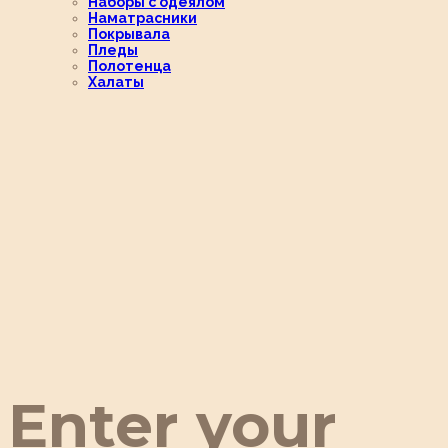
Наборы с одеялом
Наматрасники
Покрывала
Пледы
Полотенца
Халаты
Enter your