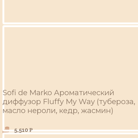
Sofi de Marko Ароматический
диффузор Fluffy My Way (тубероза,
масло нероли, кедр, жасмин)
5,510
Р