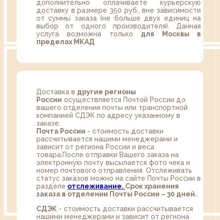
дополнительно оплачиваете курьерскую
доставку в размере 350 руб., вне зависимости
от суммы заказа (не больше двух единиц на
выбор от одного производителя). Данная
услуга возможна только
для Москвы в
пределах МКАД
Доставка в
другие регионы
России
осуществляется Почтой России до
вашего отделения почты или транспортной
компанией СДЭК по адресу указанному в
заказе.
Почта России
- стоимость доставки
рассчитывается нашими менеджерами и
зависит от региона России и веса
товара.После отправки Вашего заказа на
электронную почту высылается фото чека и
номер почтового отправления. Отслеживать
статус заказов можно на сайте Почты России в
разделе
oтслеживание.
Срок хранения
заказа в отделении Почты России – 30 дней.
СДЭК
- стоимость доставки рассчитывается
нашими менеджерами и зависит от региона