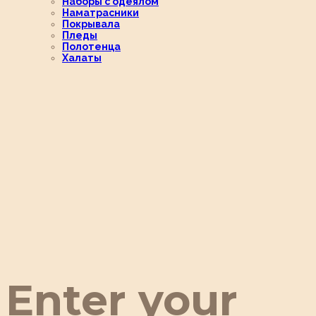
Наборы с одеялом
Наматрасники
Покрывала
Пледы
Полотенца
Халаты
Enter your