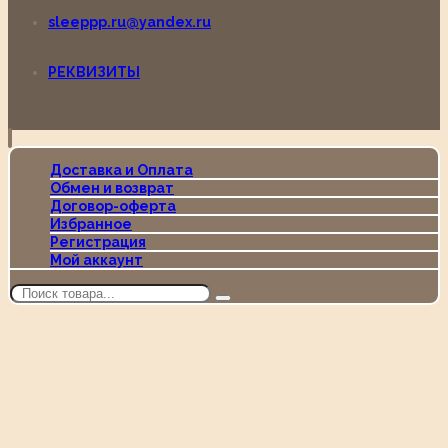
sleeppp.ru@yandex.ru
РЕКВИЗИТЫ
Доставка и Оплата
Обмен и возврат
Договор-оферта
Избранное
Регистрация
Мой аккаунт