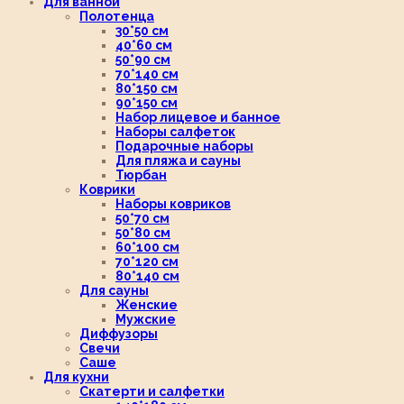
Для ванной
Полотенца
30*50 см
40*60 см
50*90 см
70*140 см
80*150 см
90*150 см
Набор лицевое и банное
Наборы салфеток
Подарочные наборы
Для пляжа и сауны
Тюрбан
Коврики
Наборы ковриков
50*70 см
50*80 см
60*100 см
70*120 см
80*140 см
Для сауны
Женские
Мужские
Диффузоры
Свечи
Саше
Для кухни
Скатерти и салфетки