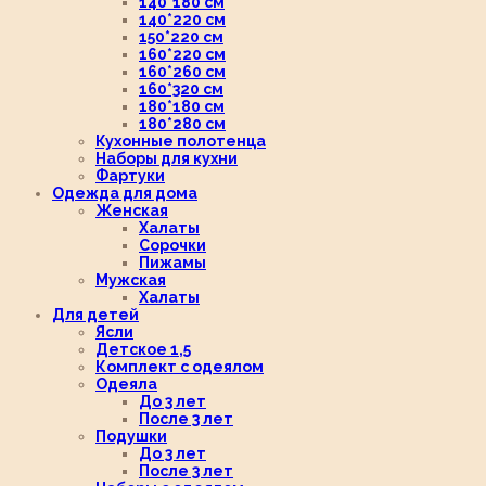
140*180 см
140*220 см
150*220 см
160*220 см
160*260 см
160*320 см
180*180 см
180*280 см
Кухонные полотенца
Наборы для кухни
Фартуки
Одежда для дома
Женская
Халаты
Сорочки
Пижамы
Мужская
Халаты
Для детей
Ясли
Детское 1,5
Комплект с одеялом
Одеяла
До 3 лет
После 3 лет
Подушки
До 3 лет
После 3 лет