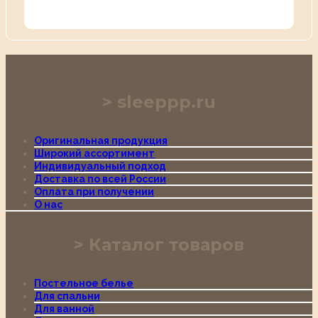
sleeppp.ru
Оригинальная продукция
Широкий ассортимент
Индивидуальный подход
Доставка по всей России
Оплата при получении
О нас
Каталог товаров
Постельное белье
Для спальни
Для ванной