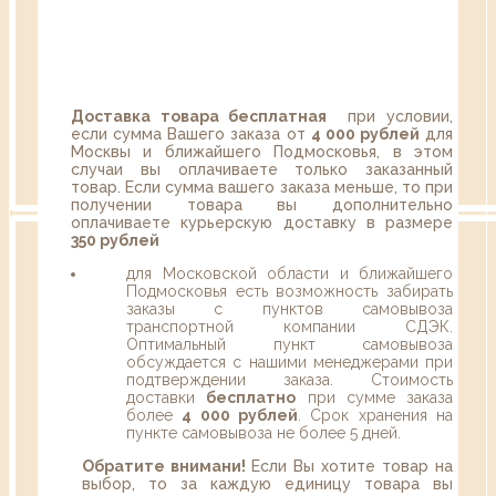
Доставка товара бесплатная
при условии,
если сумма Вашего заказа от
4 000 рублей
для
Москвы и ближайшего Подмосковья, в этом
случаи вы оплачиваете только заказанный
товар. Если сумма вашего заказа меньше, то при
получении товара вы дополнительно
оплачиваете курьерскую доставку в размере
350 рублей
для Московской области и ближайшего
Подмосковья есть возможность забирать
заказы с пунктов самовывоза
транспортной компании СДЭК.
Оптимальный пункт самовывоза
обсуждается с нашими менеджерами при
подтверждении заказа. Стоимость
доставки
бесплатно
при сумме заказа
более
4 000 рублей
. Срок хранения на
пункте самовывоза не более 5 дней.
Обратите внимани!
Если Вы хотите товар на
выбор, то за каждую единицу товара вы