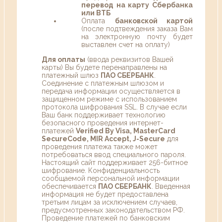
перевод на карту Сбербанка
или ВТБ
Оплата
банковской картой
(после подтвеждения заказа Вам
на электронную почту будет
выставлен счет на оплату)
Для оплаты
(ввода реквизитов Вашей
карты) Вы будете перенаправлены на
платежный шлюз
ПАО СБЕРБАНК
.
Соединение с платежным шлюзом и
передача информации осуществляется в
защищенном режиме с использованием
протокола шифрования SSL. В случае если
Ваш банк поддерживает технологию
безопасного проведения интернет-
платежей
Verified By Visa, MasterCard
SecureCode, MIR Accept, J-Secure
для
проведения платежа также может
потребоваться ввод специального пароля.
Настоящий сайт поддерживает 256-битное
шифрование. Конфиденциальность
сообщаемой персональной информации
обеспечивается
ПАО СБЕРБАНК
. Введенная
информация не будет предоставлена
третьим лицам за исключением случаев,
предусмотренных законодательством РФ.
Проведение платежей по банковским